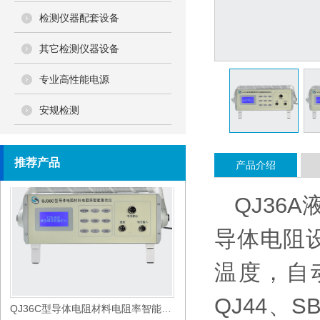
检测仪器配套设备
其它检测仪器设备
专业高性能电源
安规检测
QJ36B型液晶数显导体电阻智能测试仪
推荐产品
产品介绍
QJ36A
导体电阻
温度，自
QJ36C型导体电阻材料电阻率智能测试仪
QJ44
、
SB