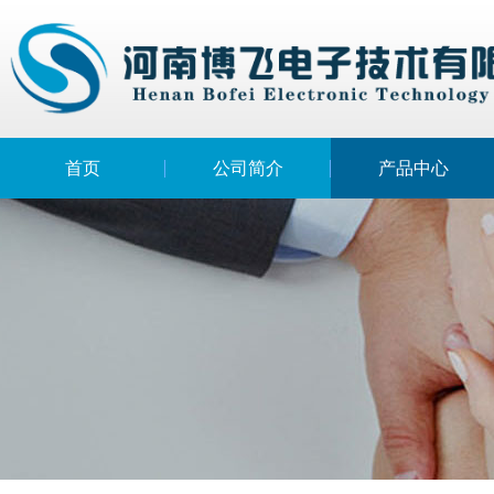
首页
公司简介
产品中心
BR-A型导体电阻材料电阻率智能测试仪