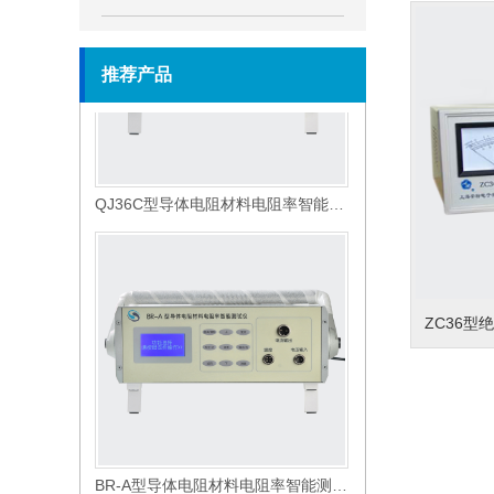
推荐产品
QJ36C型导体电阻材料电阻率智能测试仪
ZC36型
BR-A型导体电阻材料电阻率智能测试仪