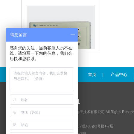
请您留言
感谢您的关注，当前客服人员不在
线，请填写一下您的信息，我们会
尽快和您联系。
BC-B12KV型程控自动冲击电压试验仪（升级款）
首页
|
产品中心
服务热线
0371-60307221
Copyright © 2010- 2020 河南博飞电子技术有限公司 All Rights Reserv
邮箱：firsttech@126.com
地址：河南省郑州市高新区莲花街352联东U谷2号楼1-7层
豫ICP备13009238号
|
营业执照公示信息