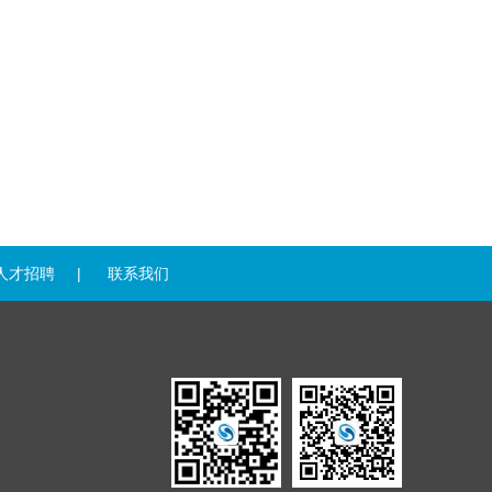
人才招聘
|
联系我们